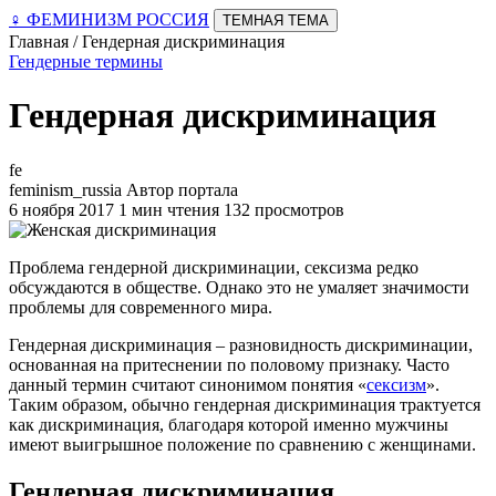
♀
ФЕМИНИЗМ РОССИЯ
ТЕМНАЯ ТЕМА
Главная / Гендерная дискриминация
Гендерные термины
Гендерная дискриминация
fe
feminism_russia
Автор портала
6 ноября 2017
1 мин чтения
132 просмотров
Проблема гендерной дискриминации, сексизма редко
обсуждаются в обществе. Однако это не умаляет значимости
проблемы для современного мира.
Гендерная дискриминация – разновидность дискриминации,
основанная на притеснении по половому признаку. Часто
данный термин считают синонимом понятия «
сексизм
».
Таким образом, обычно гендерная дискриминация трактуется
как дискриминация, благодаря которой именно мужчины
имеют выигрышное положение по сравнению с женщинами.
Гендерная дискриминация