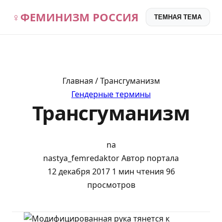
♀
ФЕМИНИЗМ РОССИЯ
ТЕМНАЯ ТЕМА
Главная / Трансгуманизм
Гендерные термины
Трансгуманизм
na
nastya_femredaktor
Автор портала
12 декабря 2017
1 мин чтения
96
просмотров