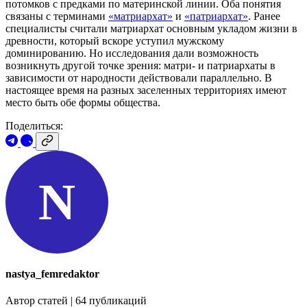
потомков с предками по материнской линии. Оба понятия
связаны с терминами
«матриархат»
и
«патриархат»
. Ранее
специалисты считали матриархат основным укладом жизни в
древности, который вскоре уступил мужскому
доминированию. Но исследования дали возможность
возникнуть другой точке зрения: матри- и патриархаты в
зависимости от народности действовали параллельно. В
настоящее время на разных заселенных территориях имеют
место быть обе формы общества.
Поделиться:
N
nastya_femredaktor
Автор статей | 64 публикаций