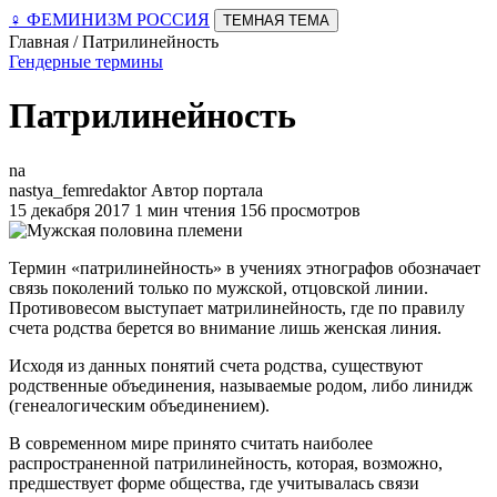
♀
ФЕМИНИЗМ РОССИЯ
ТЕМНАЯ ТЕМА
Главная / Патрилинейность
Гендерные термины
Патрилинейность
na
nastya_femredaktor
Автор портала
15 декабря 2017
1 мин чтения
156 просмотров
Термин «патрилинейность» в учениях этнографов обозначает
связь поколений только по мужской, отцовской линии.
Противовесом выступает матрилинейность, где по правилу
счета родства берется во внимание лишь женская линия.
Исходя из данных понятий счета родства, существуют
родственные объединения, называемые родом, либо линидж
(генеалогическим объединением).
В современном мире принято считать наиболее
распространенной патрилинейность, которая, возможно,
предшествует форме общества, где учитывалась связи