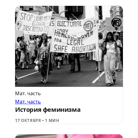
Мат. часть
Мат. часть
История феминизма
17 ОКТЯБРЯ
•
1 МИН