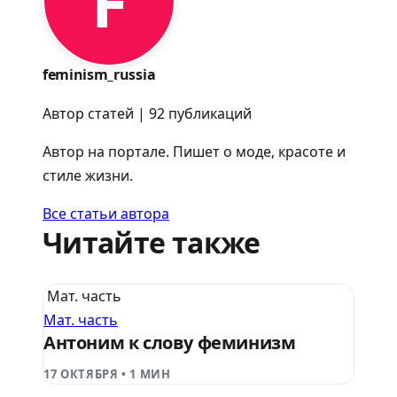
F
feminism_russia
Автор статей | 92 публикаций
Автор на портале. Пишет о моде, красоте и
стиле жизни.
Все статьи автора
Читайте также
Мат. часть
Мат. часть
Антоним к слову феминизм
17 ОКТЯБРЯ
•
1 МИН