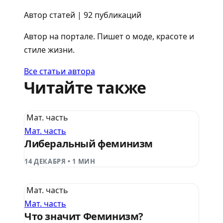
Автор статей | 92 публикаций
Автор на портале. Пишет о моде, красоте и
стиле жизни.
Все статьи автора
Читайте также
Мат. часть
Мат. часть
Либеральный феминизм
14 ДЕКАБРЯ
•
1 МИН
Мат. часть
Мат. часть
Что значит Феминизм?