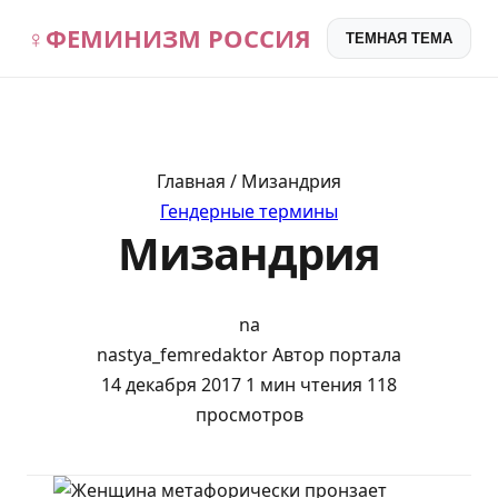
♀
ФЕМИНИЗМ РОССИЯ
ТЕМНАЯ ТЕМА
Главная / Мизандрия
Гендерные термины
Мизандрия
na
nastya_femredaktor
Автор портала
14 декабря 2017
1 мин чтения
118
просмотров