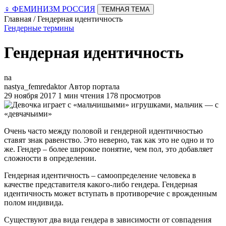
♀
ФЕМИНИЗМ РОССИЯ
ТЕМНАЯ ТЕМА
Главная / Гендерная идентичность
Гендерные термины
Гендерная идентичность
na
nastya_femredaktor
Автор портала
29 ноября 2017
1 мин чтения
178 просмотров
Очень часто между половой и гендерной идентичностью
ставят знак равенство. Это неверно, так как это не одно и то
же. Гендер – более широкое понятие, чем пол, это добавляет
сложности в определении.
Гендерная идентичность – самоопределение человека в
качестве представителя какого-либо гендера. Гендерная
идентичность может вступать в противоречие с врожденным
полом индивида.
Существуют два вида гендера в зависимости от совпадения