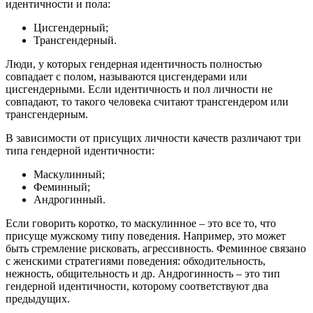
идентичности и пола:
Цисгендерный;
Трансгендерный.
Люди, у которых гендерная идентичность полностью
совпадает с полом, называются цисгендерами или
цисгендерными. Если идентичность и пол личности не
совпадают, то такого человека считают трансгендером или
трансгендерным.
В зависимости от присущих личности качеств различают три
типа гендерной идентичности:
Маскулинный;
Феминный;
Андрогинный.
Если говорить коротко, то маскулинное – это все то, что
присуще мужскому типу поведения. Например, это может
быть стремление рисковать, агрессивность. Феминное связано
с женскими стратегиями поведения: обходительность,
нежность, общительность и др. Андрогинность – это тип
гендерной идентичности, которому соответствуют два
предыдущих.