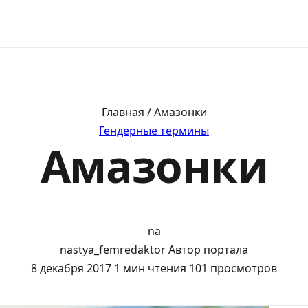
Главная / Амазонки
Гендерные термины
Амазонки
na
nastya_femredaktor
Автор портала
8 декабря 2017
1 мин чтения
101 просмотров