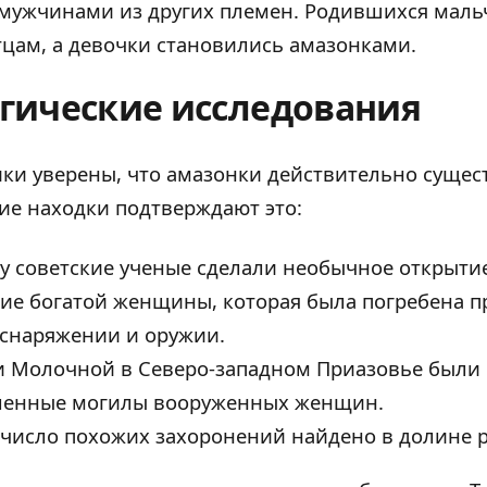
 мужчинами из других племен. Родившихся маль
цам, а девочки становились амазонками.
гические исследования
ки уверены, что амазонки действительно сущес
ие находки подтверждают это:
ду советские ученые сделали необычное открыти
ие богатой женщины, которая была погребена 
снаряжении и оружии.
и Молочной в Северо-западном Приазовье были
ленные могилы вооруженных женщин.
число похожих захоронений найдено в долине р