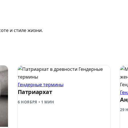
соте и стиле жизни.
Гендерные
термины
Гендерные термины
Ге
Патриархат
Ге
Ан
6 НОЯБРЯ
•
1 МИН
29 