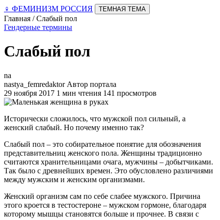
♀
ФЕМИНИЗМ РОССИЯ
ТЕМНАЯ ТЕМА
Главная / Слабый пол
Гендерные термины
Слабый пол
na
nastya_femredaktor
Автор портала
29 ноября 2017
1 мин чтения
141 просмотров
Исторически сложилось, что мужской пол сильный, а
женский слабый. Но почему именно так?
Слабый пол – это собирательное понятие для обозначения
представительниц женского пола. Женщины традиционно
считаются хранительницами очага, мужчины – добытчиками.
Так было с древнейших времен. Это обусловлено различиями
между мужским и женским организмами.
Женский организм сам по себе слабее мужского. Причина
этого кроется в тестостероне – мужском гормоне, благодаря
которому мышцы становятся больше и прочнее. В связи с