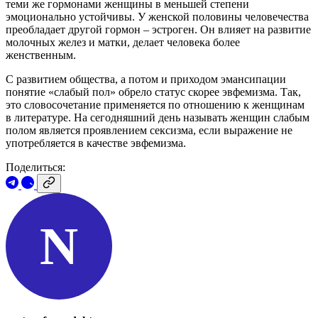
теми же гормонами женщины в меньшей степени
эмоционально устойчивы. У женской половины человечества
преобладает другой гормон – эстроген. Он влияет на развитие
молочных желез и матки, делает человека более
женственным.
С развитием общества, а потом и приходом эмансипации
понятие «слабый пол» обрело статус скорее эвфемизма. Так,
это словосочетание применяется по отношению к женщинам
в литературе. На сегодняшний день называть женщин слабым
полом является проявлением сексизма, если выражение не
употребляется в качестве эвфемизма.
Поделиться:
N